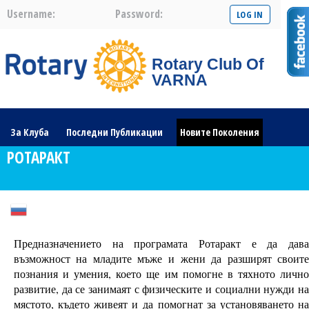
Username:
Password:
Rotary Club Of
VARNA
За Клуба
Последни Публикации
Новите Поколения
РОТАРАКТ
Галерия
Проекти
Ротарианската Общност
Предназначението на програмата Ротаракт е да дава
възможност на младите мъже и жени да разширят своите
познания и умения, което ще им помогне в тяхното лично
развитие, да се занимаят с физическите и социални нужди на
мястото, където живеят и да помогнат за установяването на