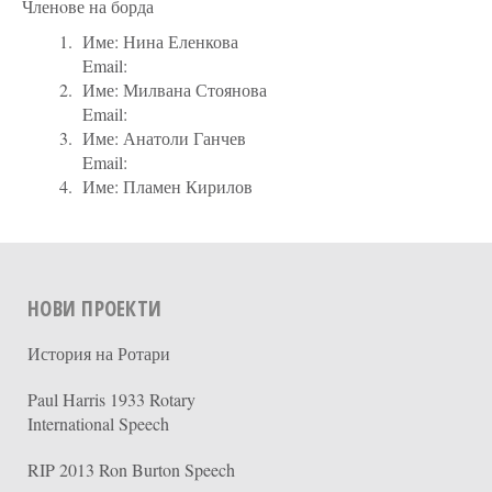
Членoве на борда
Име: Нина Еленкова
Email:
Име: Милвана Стоянова
Email:
Име: Анатоли Ганчев
Email:
Име: Пламен Кирилов
НОВИ ПРОЕКТИ
История на Ротари
Paul Harris 1933 Rotary
International Speech
RIP 2013 Ron Burton Speech