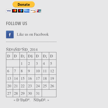
FOLLOW US
Like us on Facebook
ÑÐ½ÑÐ°ÑÐ¸ 2014
Ð
Ð
Ð¡
Ð§
Ð
Ð¡
Ð
1
2
3
4
5
6
7
8
9
10
11
12
13
14
15
16
17
18
19
20
21
22
23
24
25
26
27
28
29
30
31
« Ð´ÐµÐº.
ÑÐµÐ². »