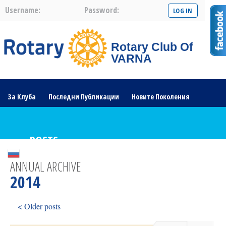
Username:
Password:
Rotary Club Of
VARNA
За Клуба
Последни Публикации
Новите Поколения
Галерия
Проекти
Ротарианската Общност
POSTS
ANNUAL ARCHIVE
2014
< Older posts