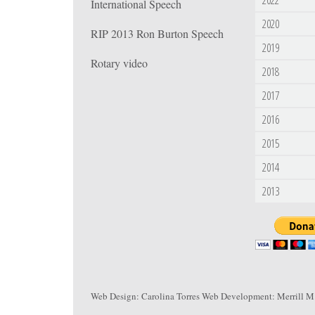
2022
International Speech
2020
RIP 2013 Ron Burton Speech
2019
Rotary video
2018
2017
2016
2015
2014
2013
Web Design:
Carolina Torres
Web Development:
Merrill M