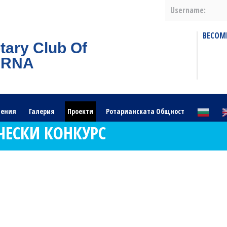
Username:
BECOM
tary Club Of
ARNA
ления
Галерия
Проекти
Ротарианската Общност
ЕСКИ КОНКУРС