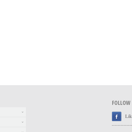
FOLLOW
Lik