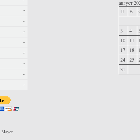
август 20
П
В
3
4
10
11
17
18
24
25
31
. Mayer