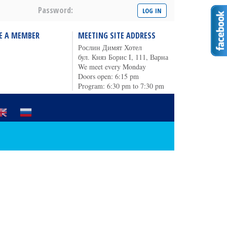
Password:
E A MEMBER
MEETING SITE ADDRESS
Рослин Димят Хотел
бул. Княз Борис I, 111, Варна
We meet every Monday
Doors open: 6:15 pm
Program: 6:30 pm to 7:30 pm