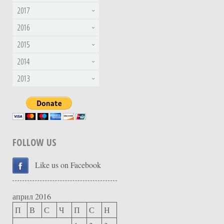
2017
2016
2015
2014
2013
FOLLOW US
Like us on Facebook
април 2016
П
В
С
Ч
П
С
Н