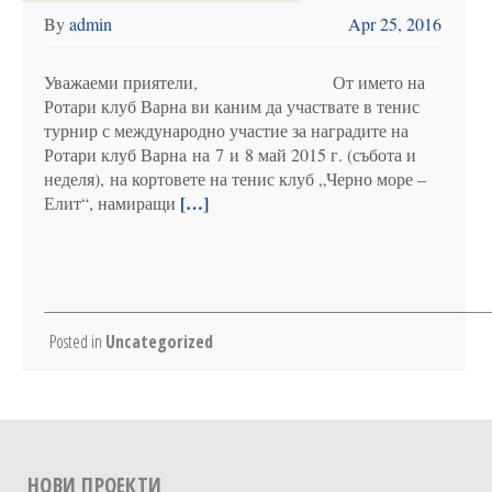
By
admin
Apr 25, 2016
Уважаеми приятели, От името на
Ротари клуб Варна ви каним да участвате в тенис
турнир с международно участие за наградите на
Ротари клуб Варнa на 7 и 8 май 2015 г. (събота и
неделя), на кортовете на тенис клуб „Черно море –
[…]
Елит“, намиращи
Posted in
Uncategorized
НОВИ ПРОЕКТИ