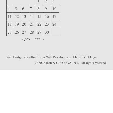
1
2
3
4
5
6
7
8
9
10
11
12
13
14
15
16
17
18
19
20
21
22
23
24
25
26
27
28
29
30
« дек.
авг. »
Web Design:
Carolina Torres
Web Development:
Merrill M. Mayer
© 2026
Rotary Club of VARNA
. All rights reserved.