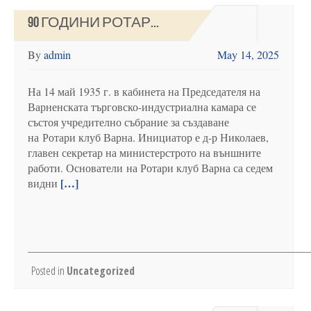
90 ГОДИНИ РОТАР...
By
admin
May 14, 2025
На 14 май 1935 г. в кабинета на Председателя на
Варненската търговско-индустриална камара се
състоя учредително събрание за създаване
на Ротари клуб Варна. Инициатор е д-р Николаев,
главен секретар на министерстрото на външните
работи. Основатели на Ротари клуб Варна са седем
[…]
видни
Posted in
Uncategorized