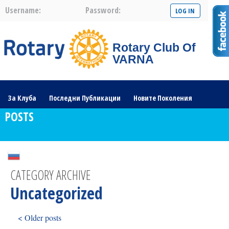
Username:
Password:
Rotary Club Of
VARNA
За Клуба
Последни Публикации
Новите Поколения
POSTS
Галерия
Проекти
Ротарианската Общност
CATEGORY ARCHIVE
Uncategorized
< Older posts